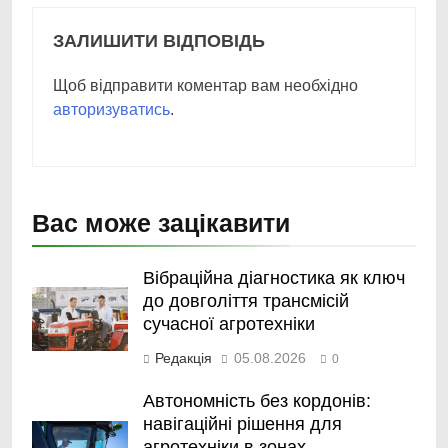
ЗАЛИШИТИ ВІДПОВІДЬ
Щоб відправити коментар вам необхідно
авторизуватись
.
Вас може зацікавити
Вібраційна діагностика як ключ
до довголіття трансмісій
сучасної агротехніки
Редакція
05.08.2026
0
Автономність без кордонів:
навігаційні рішення для
агротехніки в зонах