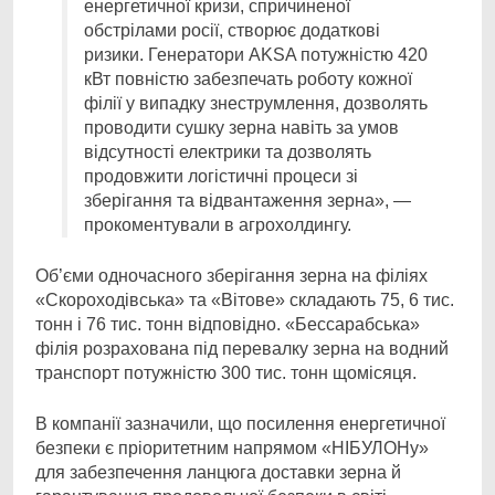
енергетичної кризи, спричиненої
обстрілами росії, створює додаткові
ризики. Генератори AKSA потужністю 420
кВт повністю забезпечать роботу кожної
філії у випадку знеструмлення, дозволять
проводити сушку зерна навіть за умов
відсутності електрики та дозволять
продовжити логістичні процеси зі
зберігання та відвантаження зерна», —
прокоментували в агрохолдингу.
Об’єми одночасного зберігання зерна на філіях
«Скороходівська» та «Вітове» складають 75, 6 тис.
тонн і 76 тис. тонн відповідно. «Бессарабська»
філія розрахована під перевалку зерна на водний
транспорт потужністю 300 тис. тонн щомісяця.
В компанії зазначили, що посилення енергетичної
безпеки є пріоритетним напрямом «НІБУЛОНу»
для забезпечення ланцюга доставки зерна й