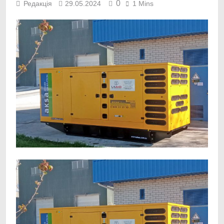
0
Редакція
29.05.2024
1 Mins