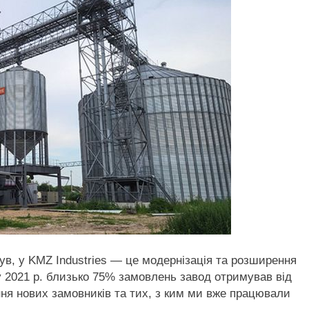
в, у KMZ Industries — це модернізація та розширення
 2021 р. близько 75% замовлень завод отримував від
ння нових замовників та тих, з ким ми вже працювали