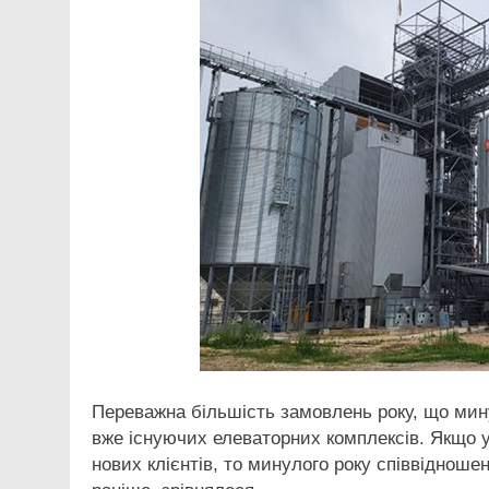
Переважна більшість замовлень року, що мину
вже існуючих елеваторних комплексів. Якщо у
нових клієнтів, то минулого року співвідноше