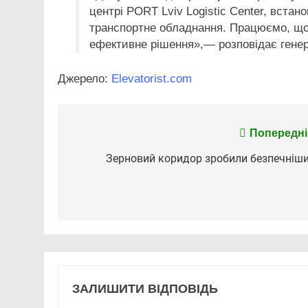
центрі PORT Lviv Logistic Center, встан
транспортне обладнання. Працюємо, що
ефективне рішення»,— розповідає гене
Джерело:
Elevatorist.com
Навігація
Попередні
записів
Зерновий коридор зробили безпечніш
ЗАЛИШИТИ ВІДПОВІДЬ