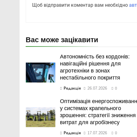
Щоб відправити коментар вам необхідно
авт
Вас може зацікавити
Автономність без кордонів:
навігаційні рішення для
агротехніки в зонах
нестабільного покриття
Редакція
26.07.2026
0
Оптимізація енергоспоживан
у системах крапельного
зрошення: стратегії зниження
витрат для агробізнесу
Редакція
17.07.2026
0