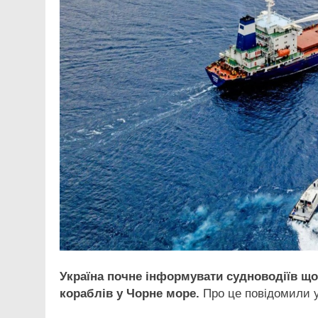
Україна почне інформувати судноводіїв що
кораблів у Чорне море.
Про це повідомили у