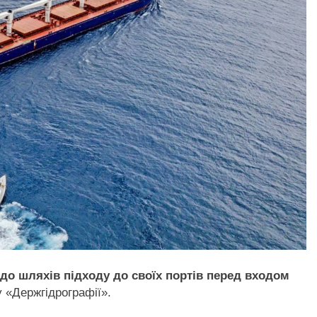
до шляхів підходу до своїх портів перед входом
 «Держгідрографії».