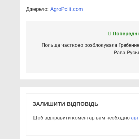
Джерело:
AgroPolit.com
Навігація
Попередні
записів
Польща частково розблокувала Гребенне
Рава-Русь
ЗАЛИШИТИ ВІДПОВІДЬ
Щоб відправити коментар вам необхідно
авт