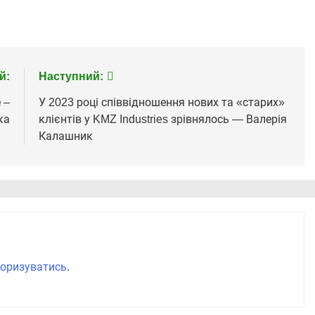
й:
Наступний:
 –
У 2023 році співвідношення нових та «старих»
ка
клієнтів у KMZ Industries зрівнялось — Валерія
Калашник
оризуватись
.