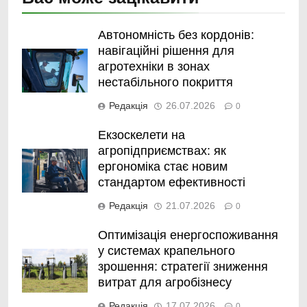
Автономність без кордонів:
навігаційні рішення для
агротехніки в зонах
нестабільного покриття
Редакція
26.07.2026
0
Екзоскелети на
агропідприємствах: як
ергономіка стає новим
стандартом ефективності
Редакція
21.07.2026
0
Оптимізація енергоспоживання
у системах крапельного
зрошення: стратегії зниження
витрат для агробізнесу
Редакція
17.07.2026
0