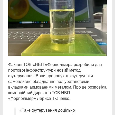
Фахівці ТОВ «НВП «Форполімер» розробили для
портової інфраструктури новий метод
футерування. Вони пропонують футерувати
самопливне обладнання поліуретановими
вкладками армованими металом. Про це розповіла
комерційний директор ТОВ НВП
«Форполімер» Лариса Ткаченко.
«Таке футерування доцільно