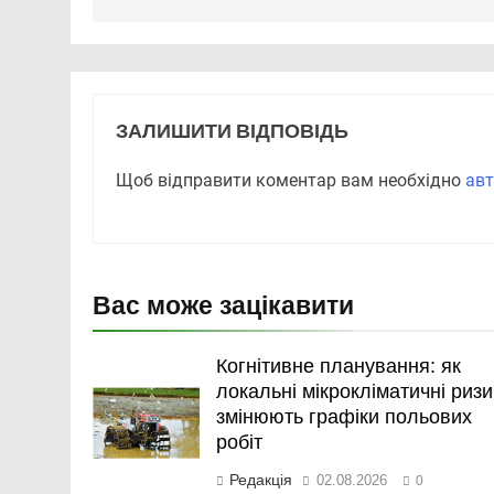
ЗАЛИШИТИ ВІДПОВІДЬ
Щоб відправити коментар вам необхідно
авт
Вас може зацікавити
Когнітивне планування: як
локальні мікрокліматичні ризи
змінюють графіки польових
робіт
Редакція
02.08.2026
0