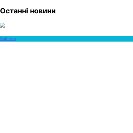
Останні новини
Хай-тек