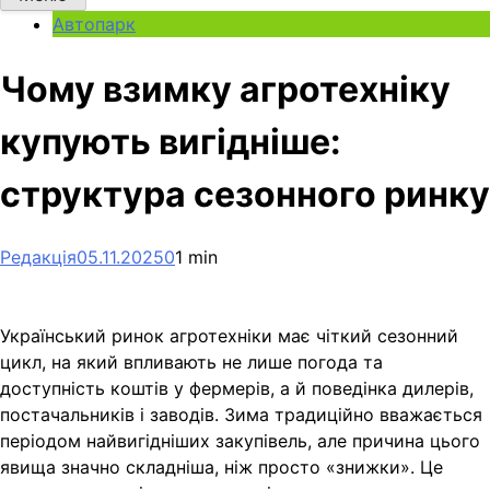
Автопарк
Чому взимку агротехніку
купують вигідніше:
структура сезонного ринку
Редакція
05.11.2025
0
1 min
Український ринок агротехніки має чіткий сезонний
цикл, на який впливають не лише погода та
доступність коштів у фермерів, а й поведінка дилерів,
постачальників і заводів. Зима традиційно вважається
періодом найвигідніших закупівель, але причина цього
явища значно складніша, ніж просто «знижки». Це