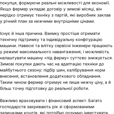
покупця, формуючи реальні можливості для економії.
Якщо фермер укладає договір у зимові місяці, він
нерідко отримує техніку з партій, які виробник заклав
у річний план за нижчими внутрішніми цінами.
Існує й інша причина. Взимку простіше отримати
технічну підтримку та індивідуальну конфігурацію
машини. Навесні та влітку сервісні інженери працюють
у режимі максимального навантаження, і можливість
налаштувати машину «під ферму» суттєво знижується.
Зимові покупки дають час на адаптацію техніки до
майбутнього сезону: підбір шин, калібрування норм
внесення, встановлення додаткового обладнання.
Таким чином фермер отримує не лише нижчу ціну, а й
більш точну підготовку до реальної роботи.
Важливо враховувати і фінансовий аспект. Багато
господарств закривають рік зі сформованими
залишками коштів, які потрібно розумно інвестувати.