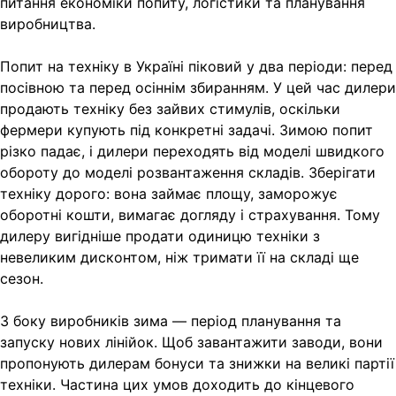
питання економіки попиту, логістики та планування
виробництва.
Попит на техніку в Україні піковий у два періоди: перед
посівною та перед осіннім збиранням. У цей час дилери
продають техніку без зайвих стимулів, оскільки
фермери купують під конкретні задачі. Зимою попит
різко падає, і дилери переходять від моделі швидкого
обороту до моделі розвантаження складів. Зберігати
техніку дорого: вона займає площу, заморожує
оборотні кошти, вимагає догляду і страхування. Тому
дилеру вигідніше продати одиницю техніки з
невеликим дисконтом, ніж тримати її на складі ще
сезон.
З боку виробників зима — період планування та
запуску нових лінійок. Щоб завантажити заводи, вони
пропонують дилерам бонуси та знижки на великі партії
техніки. Частина цих умов доходить до кінцевого