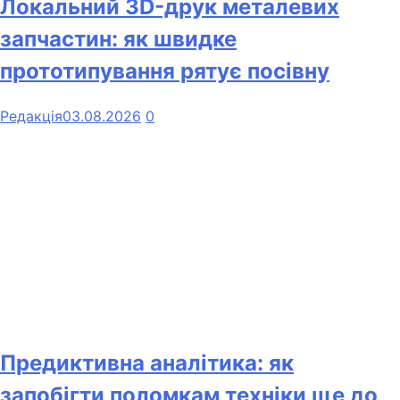
Локальний 3D-друк металевих
запчастин: як швидке
прототипування рятує посівну
Редакція
03.08.2026
0
Предиктивна аналітика: як
запобігти поломкам техніки ще до