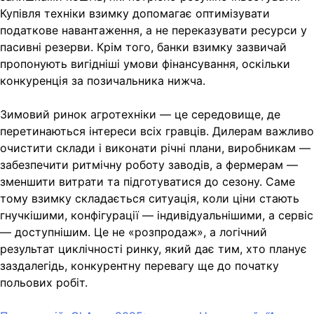
Купівля техніки взимку допомагає оптимізувати
податкове навантаження, а не переказувати ресурси у
пасивні резерви. Крім того, банки взимку зазвичай
пропонують вигідніші умови фінансування, оскільки
конкуренція за позичальника нижча.
Зимовий ринок агротехніки — це середовище, де
перетинаються інтереси всіх гравців. Дилерам важливо
очистити склади і виконати річні плани, виробникам —
забезпечити ритмічну роботу заводів, а фермерам —
зменшити витрати та підготуватися до сезону. Саме
тому взимку складається ситуація, коли ціни стають
гнучкішими, конфігурації — індивідуальнішими, а сервіс
— доступнішим. Це не «розпродаж», а логічний
результат циклічності ринку, який дає тим, хто планує
заздалегідь, конкурентну перевагу ще до початку
польових робіт.