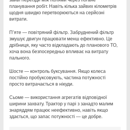
планування робіт. Навіть кілька зайвих кілометрів
щодня швидко перетворюються на серйозні
витрати.
П’яте — повітряний фільтр. Забруднений фільтр
змушує двигун працювати менш ефективно. Це
дрібниця, яку часто відкладають до планового ТО,
хоча вона безпосередньо впливає на витрату
пального.
Шосте — контроль буксування. Якщо колеса
постійно пробуксовують, частина потужності
просто витрачається в нікуди.
Сьоме — використання агрегатів відповідної
ширини захвату. Трактор у парі з занадто малим
знаряддям працює неефективно, навіть якщо
здається, що запас потужності — це добре.