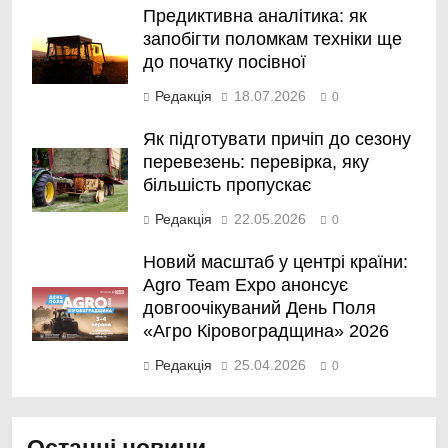
Предиктивна аналітика: як
запобігти поломкам техніки ще
до початку посівної
Редакція
18.07.2026
0
Як підготувати причіп до сезону
перевезень: перевірка, яку
більшість пропускає
Редакція
22.05.2026
0
Новий масштаб у центрі країни:
Agro Team Expo анонсує
довгоочікуваний День Поля
«Агро Кіровоградщина» 2026
Редакція
25.04.2026
0