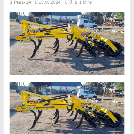
0
Редакція
19.08.2024
1 Mins