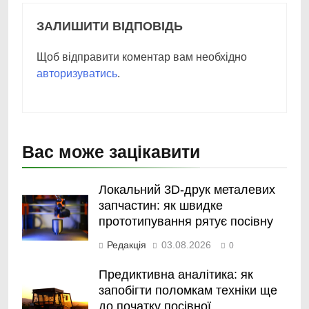
ЗАЛИШИТИ ВІДПОВІДЬ
Щоб відправити коментар вам необхідно
авторизуватись
.
Вас може зацікавити
Локальний 3D-друк металевих
запчастин: як швидке
прототипування рятує посівну
Редакція
03.08.2026
0
Предиктивна аналітика: як
запобігти поломкам техніки ще
до початку посівної