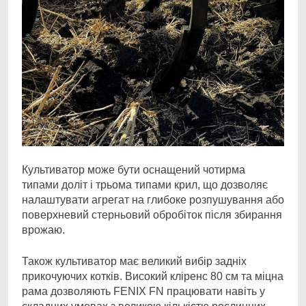
Культиватор може бути оснащений чотирма
типами доліт і трьома типами крил, що дозволяє
налаштувати агрегат на глибоке розпушування або
поверхневий стерньовий обробіток після збирання
врожаю.
Також культиватор має великий вибір задніх
прикочуючих котків. Високий кліренс 80 см та міцна
рама дозволяють FENIX FN працювати навіть у