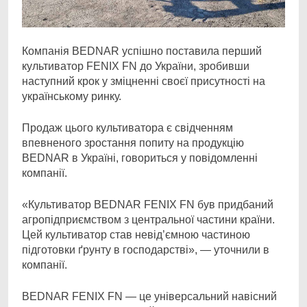
Компанія BEDNAR успішно поставила перший
культиватор FENIX FN до України, зробивши
наступний крок у зміцненні своєї присутності на
українському ринку.
Продаж цього культиватора є свідченням
впевненого зростання попиту на продукцію
BEDNAR в Україні, говориться у повідомленні
компанії.
«Культиватор BEDNAR FENIX FN був придбаний
агропідприємством з центральної частини країни.
Цей культиватор став невід’ємною частиною
підготовки ґрунту в господарстві», — уточнили в
компанії.
BEDNAR FENIX FN — це універсальний навісний