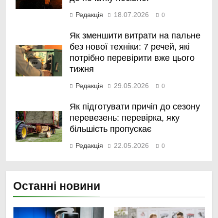
Редакція
18.07.2026
0
Як зменшити витрати на пальне
без нової техніки: 7 речей, які
потрібно перевірити вже цього
тижня
Редакція
29.05.2026
0
Як підготувати причіп до сезону
перевезень: перевірка, яку
більшість пропускає
Редакція
22.05.2026
0
Останні новини