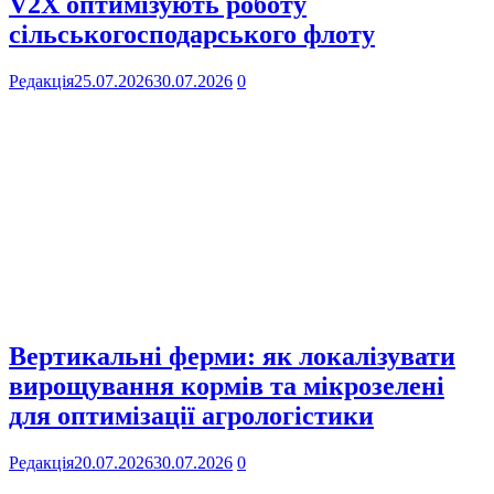
V2X оптимізують роботу
сільськогосподарського флоту
Редакція
25.07.2026
30.07.2026
0
Вертикальні ферми: як локалізувати
вирощування кормів та мікрозелені
для оптимізації агрологістики
Редакція
20.07.2026
30.07.2026
0