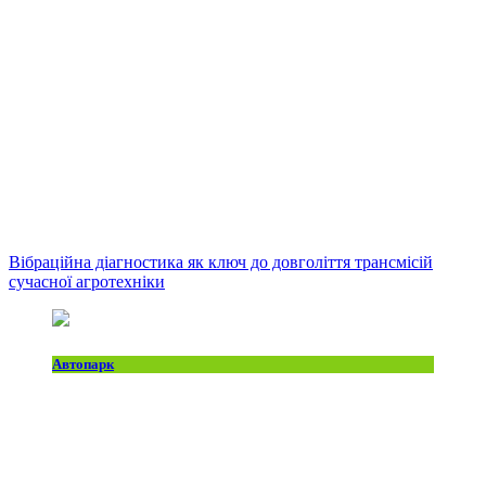
Вібраційна діагностика як ключ до довголіття трансмісій
сучасної агротехніки
Автопарк