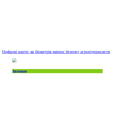
Цифрові варти: як біометрія змінює безпеку агропідприємств
Автопарк