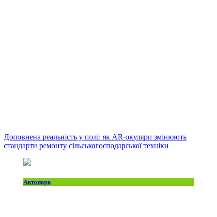
Доповнена реальність у полі: як AR-окуляри змінюють
стандарти ремонту сільськогосподарської техніки
Автопарк