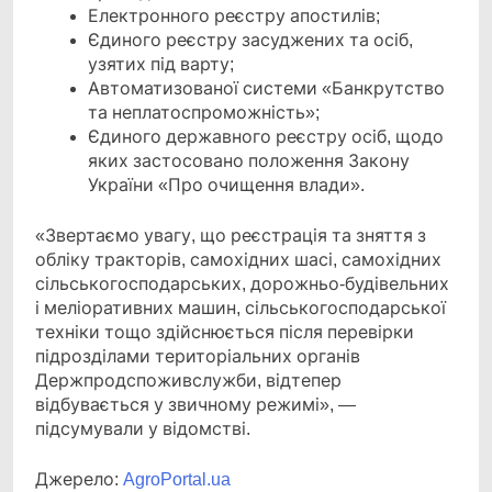
Електронного реєстру апостилів;
Єдиного реєстру засуджених та осіб,
узятих під варту;
Автоматизованої системи «Банкрутство
та неплатоспроможність»;
Єдиного державного реєстру осіб, щодо
яких застосовано положення Закону
України «Про очищення влади».
«Звертаємо увагу, що реєстрація та зняття з
обліку тракторів, самохідних шасі, самохідних
сільськогосподарських, дорожньо-будівельних
і меліоративних машин, сільськогосподарської
техніки тощо здійснюється після перевірки
підрозділами територіальних органів
Держпродспоживслужби, відтепер
відбувається у звичному режимі», —
підсумували у відомстві.
Джерело:
AgroPortal.ua