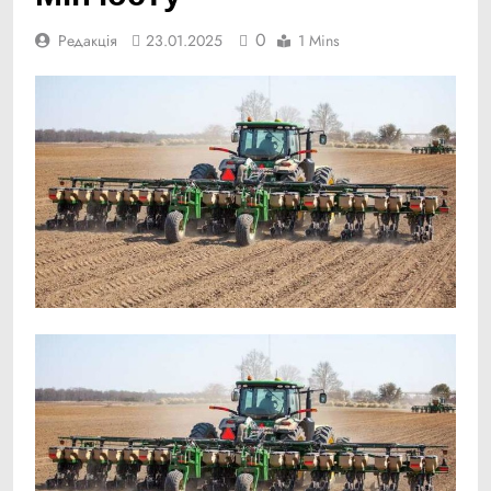
0
Редакція
23.01.2025
1 Mins