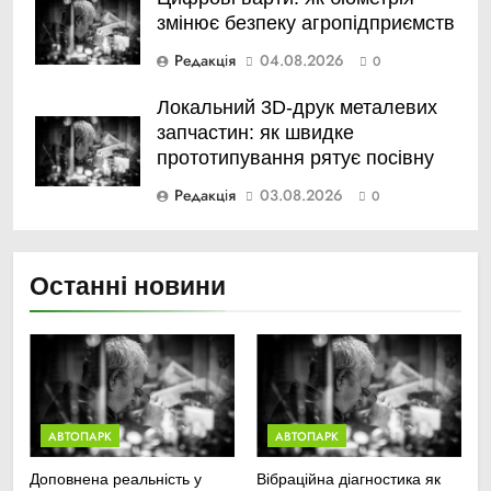
змінює безпеку агропідприємств
Редакція
04.08.2026
0
Локальний 3D-друк металевих
запчастин: як швидке
прототипування рятує посівну
Редакція
03.08.2026
0
Останні новини
АВТОПАРК
АВТОПАРК
Доповнена реальність у
Вібраційна діагностика як