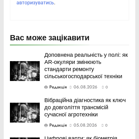
авторизуватись
.
Вас може зацікавити
Доповнена реальність у полі: як
AR-окуляри змінюють
стандарти ремонту
сільськогосподарської техніки
Редакція
06.08.2026
0
Вібраційна діагностика як ключ
до довголіття трансмісій
сучасної агротехніки
Редакція
05.08.2026
0
Цифрові варти: як біометрія