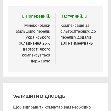
Попередній:
Наступний:
Навігація
записів
Мінекономіки
Компенсація за
збільшило перелік
сільгосптехніку: до
українського
переліку додали
обладнання 25%
100 найменувань
вартості якого
компенсується
державою
ЗАЛИШИТИ ВІДПОВІДЬ
Щоб відправити коментар вам необхідно