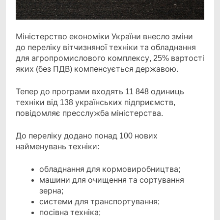
Міністерство економіки України внесло зміни
до переліку вітчизняної техніки та обладнання
для агропромислового комплексу, 25% вартості
яких (без ПДВ) компенсується державою.
Тепер до програми входять 11 848 одиниць
техніки від 138 українських підприємств,
повідомляє пресслужба міністерства.
До переліку додано понад 100 нових
найменувань техніки:
обладнання для кормовиробництва;
машини для очищення та сортування
зерна;
системи для транспортування;
посівна техніка;