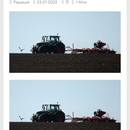
0
Редакція
23.01.2025
1 Mins