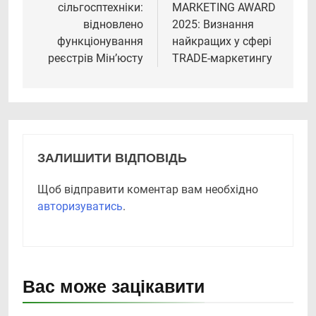
сільгосптехніки:
MARKETING AWARD
відновлено
2025: Визнання
функціонування
найкращих у сфері
реєстрів Мін’юсту
TRADE-маркетингу
ЗАЛИШИТИ ВІДПОВІДЬ
Щоб відправити коментар вам необхідно
авторизуватись
.
Вас може зацікавити