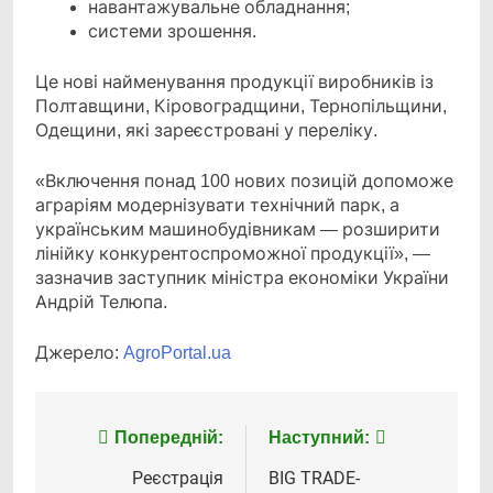
навантажувальне обладнання;
системи зрошення.
Це нові найменування продукції виробників із
Полтавщини, Кіровоградщини, Тернопільщини,
Одещини, які зареєстровані у переліку.
«Включення понад 100 нових позицій допоможе
аграріям модернізувати технічний парк, а
українським машинобудівникам — розширити
лінійку конкурентоспроможної продукції», —
зазначив заступник міністра економіки України
Андрій Телюпа.
Джерело:
AgroPortal.ua
Навігація
Попередній:
Наступний:
записів
Реєстрація
BIG TRADE-