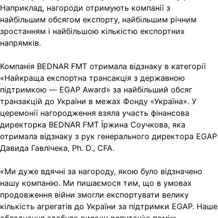
Наприклад, нагороди отримують компанії з
найбільшим обсягом експорту, найбільшим річним
зростанням і найбільшою кількістю експортних
напрямків.
Компанія BEDNAR FMT отримала відзнаку в категорії
«Найкраща експортна трансакція з державною
підтримкою — EGAP Award» за найбільший обсяг
транзакцій до України в межах Фонду «Україна». У
церемонії нагородження взяла участь фінансова
директорка BEDNAR FMT Їржина Соучкова, яка
отримала відзнаку з рук генерального директора EGAP
Давида Гавлічека, Ph. D., CFA.
«Ми дуже вдячні за нагороду, якою було відзначено
нашу компанію. Ми пишаємося тим, що в умовах
продовження війни змогли експортувати велику
кількість агрегатів до України за підтримки EGAP. Наше