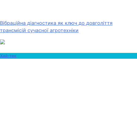
Вібраційна діагностика як ключ до довголіття
трансмісій сучасної агротехніки
Хай-тек