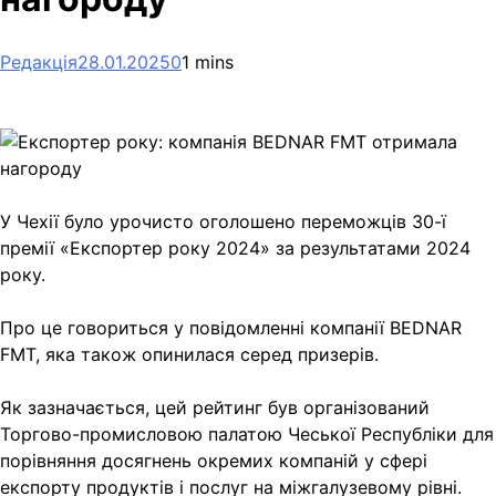
Редакція
28.01.2025
0
1 mins
У Чехії було урочисто оголошено переможців 30-ї
премії «Експортер року 2024» за результатами 2024
року.
Про це говориться у повідомленні компанії BEDNAR
FMT, яка також опинилася серед призерів.
Як зазначається, цей рейтинг був організований
Торгово-промисловою палатою Чеської Республіки для
порівняння досягнень окремих компаній у сфері
експорту продуктів і послуг на міжгалузевому рівні.