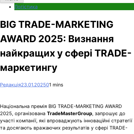
Логістика
BIG TRADE-MARKETING
AWARD 2025: Визнання
найкращих у сфері TRADE-
маркетингу
Редакція
23.01.2025
0
1 mins
Національна премія BIG TRADE-MARKETING AWARD
2025, організована
TradeMasterGroup
, запрошує до
участі компанії, які впроваджують інноваційні стратегії
та досягають вражаючих результатів у сфері TRADE-