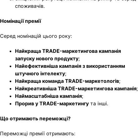
споживачів.
Номінації премії
Серед номінацій цього року:
Найкраща TRADE-маркетингова кампанія
запуску нового продукту
;
Найефективніша кампанія з використанням
штучного інтелекту
;
Найкраща команда TRADE-маркетологів
;
Найкреативніша
TRADE-маркетингова кампанія
;
Наймасштабніша
кампанія
;
Прорив у TRADE-маркетингу
та інші.
Що отримають переможці?
Переможці премії отримають: