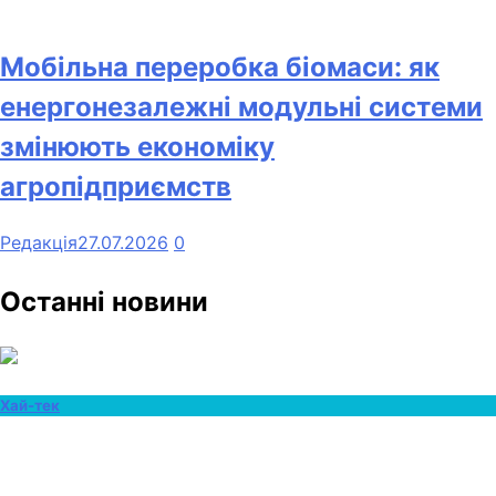
Мобільна переробка біомаси: як
енергонезалежні модульні системи
змінюють економіку
агропідприємств
Редакція
27.07.2026
0
Останні новини
Хай-тек