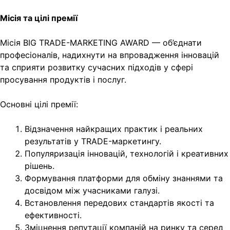
Місія та цілі премії
Місія BIG TRADE-MARKETING AWARD — об’єднати
професіоналів, надихнути на впровадження інновацій
та сприяти розвитку сучасних підходів у сфері
просування продуктів і послуг.
Основні цілі премії:
Відзначення найкращих практик і реальних
результатів у TRADE-маркетингу.
Популяризація інновацій, технологій і креативних
рішень.
Формування платформи для обміну знаннями та
досвідом між учасниками галузі.
Встановлення передових стандартів якості та
ефективності.
Зміцнення репутації компаній на ринку та серед