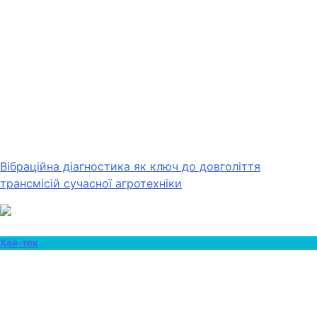
Вібраційна діагностика як ключ до довголіття
трансмісій сучасної агротехніки
Хай-тек