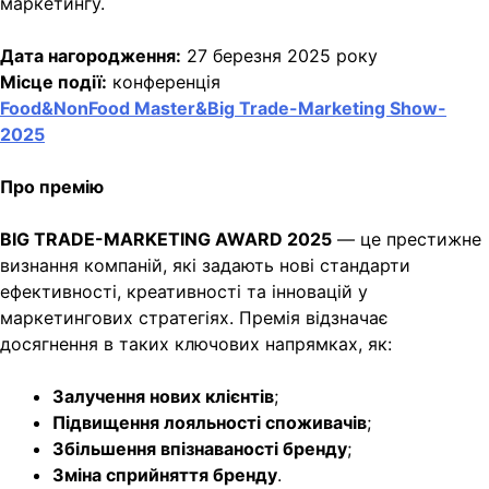
маркетингу.
Дата нагородження:
27 березня 2025 року
Місце події:
конференція
Food&NonFood
Master&Big
Trade
-Marketing Show-
2025
Про премію
BIG TRADE-MARKETING AWARD 2025
— це престижне
визнання компаній, які задають нові стандарти
ефективності, креативності та інновацій у
маркетингових стратегіях. Премія відзначає
досягнення в таких ключових напрямках, як:
Залучення нових клієнтів
;
Підвищення лояльності споживачів
;
Збільшення
впізнаваності
бренду
;
Зміна сприйняття бренду
.