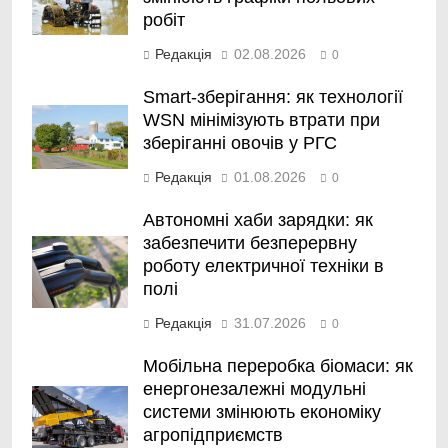
робіт
Редакція
02.08.2026
0
Smart-зберігання: як технології
WSN мінімізують втрати при
зберіганні овочів у РГС
Редакція
01.08.2026
0
Автономні хаби зарядки: як
забезпечити безперервну
роботу електричної техніки в
полі
Редакція
31.07.2026
0
Мобільна переробка біомаси: як
енергонезалежні модульні
системи змінюють економіку
агропідприємств