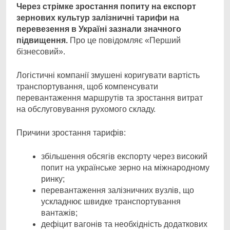
Через стрімке зростання попиту на експорт
зернових культур залізничні тарифи на
перевезення в Україні зазнали значного
підвищення.
Про це повідомляє «Перший
бізнесовий».
Логістичні компанії змушені коригувати вартість
транспортування, щоб компенсувати
перевантаження маршрутів та зростання витрат
на обслуговування рухомого складу.
Причини зростання тарифів:
збільшення обсягів експорту через високий
попит на українське зерно на міжнародному
ринку;
перевантаження залізничних вузлів, що
ускладнює швидке транспортування
вантажів;
дефіцит вагонів та необхідність додаткових