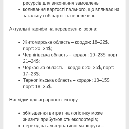
ресурсів для виконання замовлень;
коливання вартості пального, що впливає на
загальну собівартість перевезень.
Актуальні тарифи на перевезення зерна:
Житомирська область – кордон: 18–22$,
порт: 20–24$;
Чернігівська область – кордон: 19–23$, порт:
21–24$;
Черкаська область – кордон: 20–25$, порт:
17–23$;
Тернопільська область – кордон: 13–15$,
порт: 18–25$.
Наслідки для аграрного сектору:
збільшення витрат на логістику може
знизити прибутковість експортерів;
перехід на альтернативні маршрути –