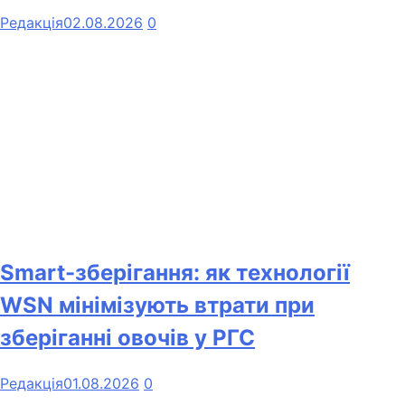
Редакція
02.08.2026
0
Smart-зберігання: як технології
WSN мінімізують втрати при
зберіганні овочів у РГС
Редакція
01.08.2026
0