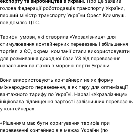
експорту та виробництва в Україні.
Про це заявив
голова Федерації роботодавців транспорту України,
перший міністр транспорту України Орест Климпуш,
повідомляє ЦТС.
Тарифні умови, які створила «Укрзалізниця» для
стимулювання контейнерних перевезень і збільшення
торгівлі з ЄС, окремі компанії стали використовувати
для розмивання доходної бази УЗ від перевезення
навалочних вантажів в морські порти України.
Вони використовують контейнери не як форму
міжнародного перевезення, а як тару для оптимізації
вантажного тарифу по Україні. Наразі «Укрзалізниця»
ініціювала підвищення вартості залізничних перевезень
у контейнерах.
«Рішенням має бути коригування тарифів при
перевезенні контейнерів в межах України (по