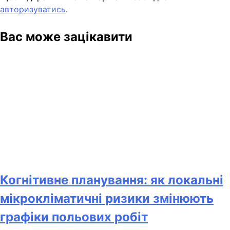
авторизуватись
.
Вас може зацікавити
Когнітивне планування: як локальні
мікрокліматичні ризики змінюють
графіки польових робіт