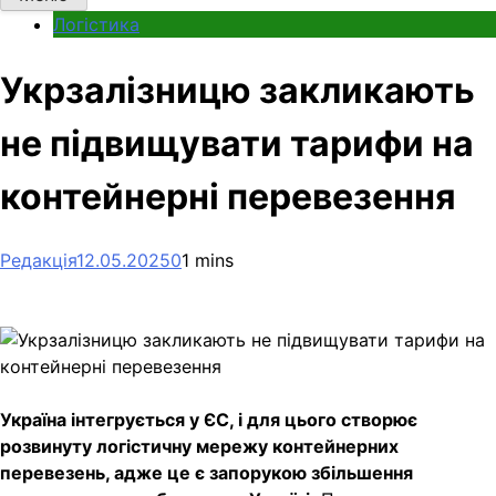
Логістика
Укрзалізницю закликають
не підвищувати тарифи на
контейнерні перевезення
Редакція
12.05.2025
0
1 mins
Україна інтегрується у ЄС, і для цього створює
розвинуту логістичну мережу контейнерних
перевезень, адже це є запорукою збільшення