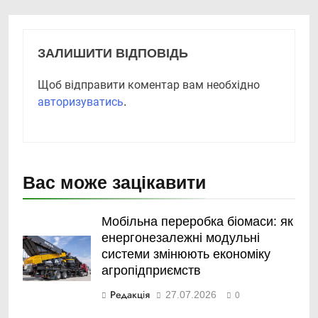
ЗАЛИШИТИ ВІДПОВІДЬ
Щоб відправити коментар вам необхідно
авторизуватись
.
Вас може зацікавити
Мобільна переробка біомаси: як
енергонезалежні модульні
системи змінюють економіку
агропідприємств
Редакція
27.07.2026
0