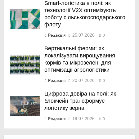
Smart-логістика в полі: як
технології V2X оптимізують
роботу сільськогосподарського
флоту
Редакція
25.07.2026
0
Вертикальні ферми: як
локалізувати вирощування
кормів та мікрозелені для
оптимізації агрологістики
Редакція
20.07.2026
0
Цифрова довіра на полі: як
блокчейн трансформує
логістику зерна
Редакція
19.07.2026
0