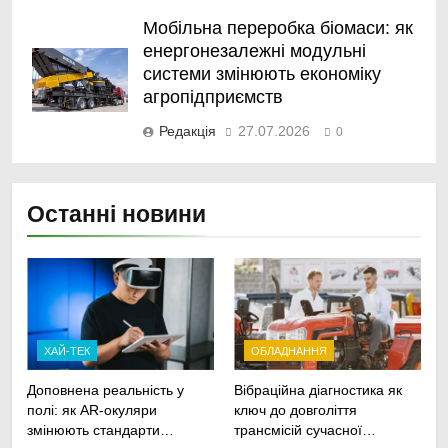
Мобільна переробка біомаси: як
енергонезалежні модульні
системи змінюють економіку
агропідприємств
Редакція
27.07.2026
0
Останні новини
ХАЙ-ТЕК
ОБЛАДНАННЯ
Доповнена реальність у
Вібраційна діагностика як
полі: як AR-окуляри
ключ до довголіття
змінюють стандарти
трансмісій сучасної