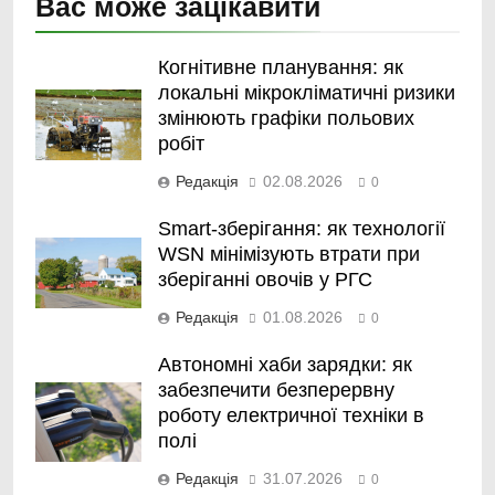
Вас може зацікавити
Когнітивне планування: як
локальні мікрокліматичні ризики
змінюють графіки польових
робіт
Редакція
02.08.2026
0
Smart-зберігання: як технології
WSN мінімізують втрати при
зберіганні овочів у РГС
Редакція
01.08.2026
0
Автономні хаби зарядки: як
забезпечити безперервну
роботу електричної техніки в
полі
Редакція
31.07.2026
0