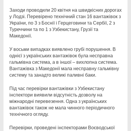
Заходи проводили 20 квітня на швидкісних дорогах
у Лодзі. Перевірено технічний стан 16 вантажівок з
України, по 3 з Боснії і Герцеговини та Сербії, 2 з
Туреччини та по 1 з Узбекистану, Грузії та
Македонії.
У восьми випадках виявлено грубі порушення. В
однієї з українських вантажівок була несправна
гальмівна система, а в іншої – вихлопна система.
Вантажівка з Македонії мала несправну гальмівну
систему та занадто великі паливні баки.
Під час перевірки вантажівки з Узбекистану
інспектори виявили відсутність дозволу на
міжнародні перевезення. Одна з українських
вантажівок також не мала чинного періодичного
технічного огляду.
Перевірки, проведені інспекторами Воєводської