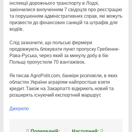
інспекції дорожнього транспорту в Лодзі,
закінчилися вилученням 7 свідоцтв про реєстрацію
та порушенням адміністративних справ, які можуть
призвести до фінансових санкцій та штрафів для
водіїв.
Слід зазначити, що польські фермери
продовжують блокувати пункт пропуску Гребенне-
Рава-Руська, через який за минулу добу в бік
Польщі пропустили 70 вантажівок.
Як писав AgroPolit.com, банкіри розповіли, в яких
областях України аграріям найпростіше взяти
кредит. Також на Закарпатті відкриють новий та
розширять існуючий експортний маршрут.
Джерело
Попередній:
Наступний: