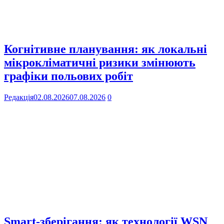
Когнітивне планування: як локальні
мікрокліматичні ризики змінюють
графіки польових робіт
Редакція
02.08.2026
07.08.2026
0
Smart-зберігання: як технології WSN