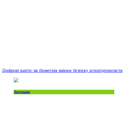
Цифрові варти: як біометрія змінює безпеку агропідприємств
Автопарк