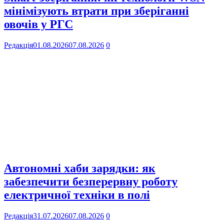
мінімізують втрати при зберіганні
овочів у РГС
Редакція
01.08.2026
07.08.2026
0
Автономні хаби зарядки: як
забезпечити безперервну роботу
електричної техніки в полі
Редакція
31.07.2026
07.08.2026
0