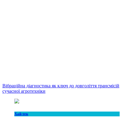
Вібраційна діагностика як ключ до довголіття трансмісій
сучасної агротехніки
Хай-тек