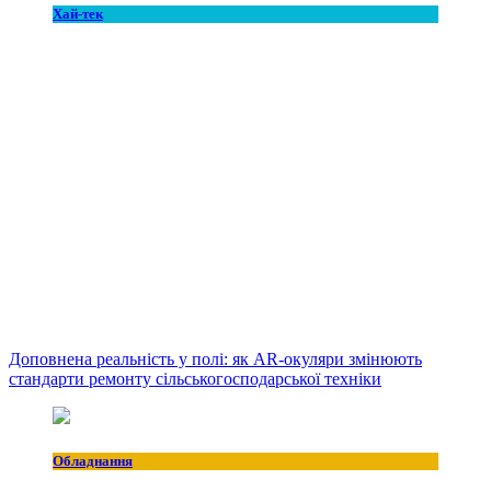
Хай-тек
Доповнена реальність у полі: як AR-окуляри змінюють
стандарти ремонту сільськогосподарської техніки
Обладнання