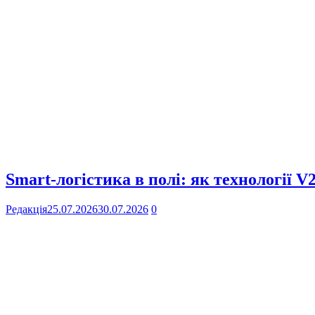
Smart-логістика в полі: як технології 
Редакція
25.07.2026
30.07.2026
0