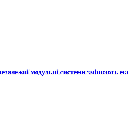
незалежні модульні системи змінюють е