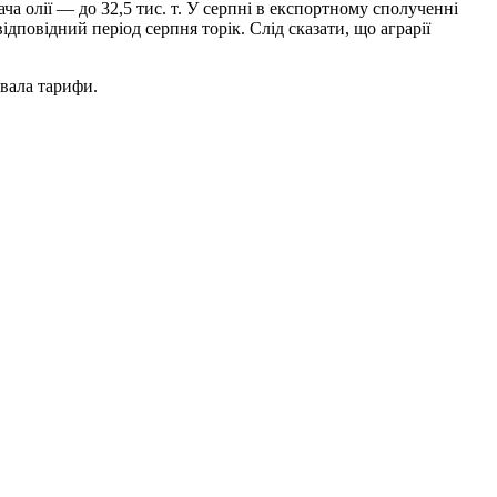
ча олії — до 32,5 тис. т. У серпні в експортному сполученні
ідповідний період серпня торік. Слід сказати, що аграрії
увала тарифи.