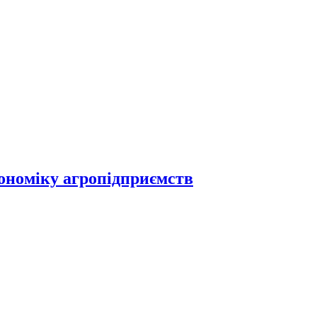
кономіку агропідприємств