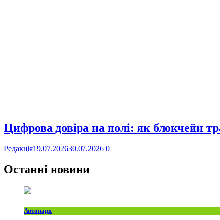
Цифрова довіра на полі: як блокчейн т
Редакція
19.07.2026
30.07.2026
0
Останні новини
Автопарк