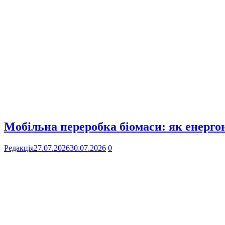
Мобільна переробка біомаси: як енерго
Редакція
27.07.2026
30.07.2026
0