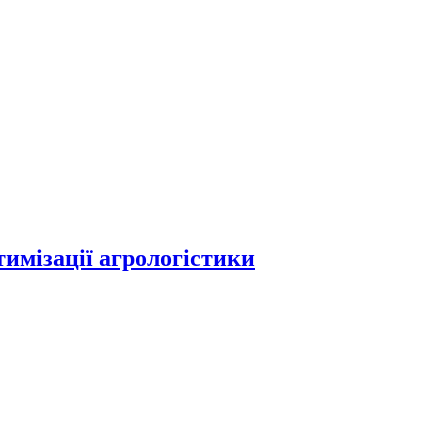
имізації агрологістики