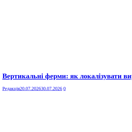
Вертикальні ферми: як локалізувати ви
Редакція
20.07.2026
30.07.2026
0