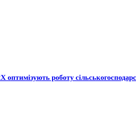
V2X оптимізують роботу сільськогосподар