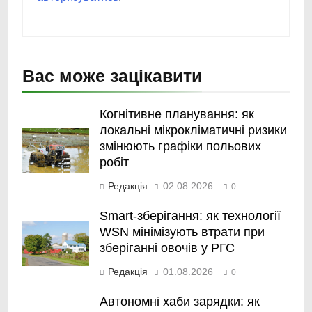
Вас може зацікавити
Когнітивне планування: як
локальні мікрокліматичні ризики
змінюють графіки польових
робіт
Редакція
02.08.2026
0
Smart-зберігання: як технології
WSN мінімізують втрати при
зберіганні овочів у РГС
Редакція
01.08.2026
0
Автономні хаби зарядки: як