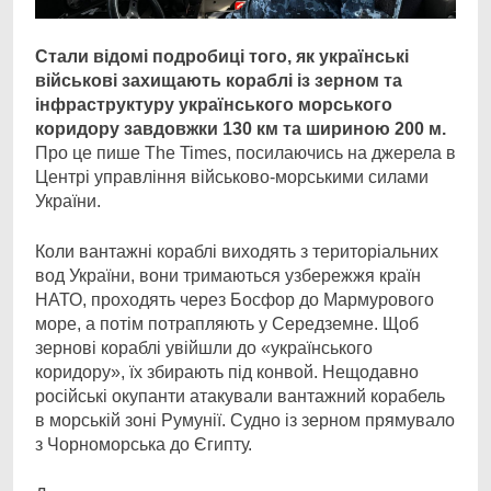
Стали відомі подробиці того, як українські
військові захищають кораблі із зерном та
інфраструктуру українського морського
коридору завдовжки 130 км та шириною 200 м.
Про це пише The Times, посилаючись на джерела в
Центрі управління військово-морськими силами
України.
Коли вантажні кораблі виходять з територіальних
вод України, вони тримаються узбережжя країн
НАТО, проходять через Босфор до Мармурового
море, а потім потрапляють у Середземне. Щоб
зернові кораблі увійшли до «українського
коридору», їх збирають під конвой. Нещодавно
російські окупанти атакували вантажний корабель
в морській зоні Румунії. Судно із зерном прямувало
з Чорноморська до Єгипту.