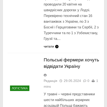
проводили 20 квітня на
швидкісних дорогах у Лодзі.
Перевірено технічний стан 16
вантажівок з України, по 3 з
Боснії і Герцеговини та Сербії, 2 з
Туреччини та по 1 з Узбекистану,
Грузії та…
читати
Польські фермери хочуть
відвідати Україну
Редакція
29.05.2024
0
1
mins
ЛОГІСТИКА
У травні – червні представники
шести найбільших аграрних
асоціацій Польщі бажають