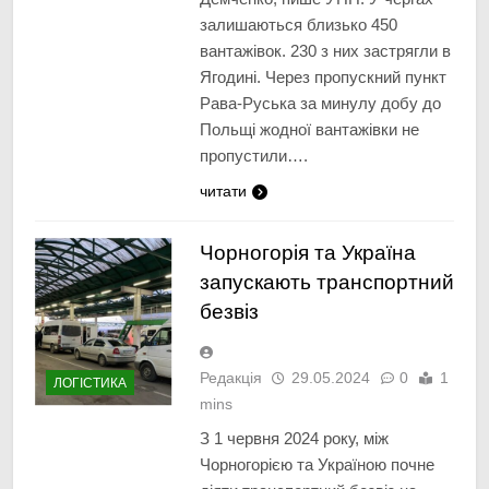
залишаються близько 450
вантажівок. 230 з них застрягли в
Ягодині. Через пропускний пункт
Рава-Руська за минулу добу до
Польщі жодної вантажівки не
пропустили….
читати
Чорногорія та Україна
запускають транспортний
безвіз
Редакція
29.05.2024
0
1
ЛОГІСТИКА
mins
З 1 червня 2024 року, між
Чорногорією та Україною почне