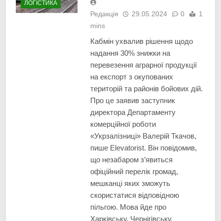
ЛОГІСТИКА
Редакція
29.05.2024
0
1
mins
Кабмін ухвалив рішення щодо
надання 30% знижки на
перевезення аграрної продукції
на експорт з окупованих
територій та районів бойових дій.
Про це заявив заступник
директора Департаменту
комерційної роботи
«Укрзалізниці» Валерій Ткачов,
пише Elevatorist. Він повідомив,
що незабаром з’явиться
офіційний перелік громад,
мешканці яких зможуть
скористатися відповідною
пільгою. Мова йде про
Харківську, Чернігівську,