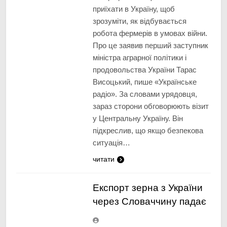
приїхати в Україну, щоб
зрозуміти, як відбувається
робота фермерів в умовах війни.
Про це заявив перший заступник
міністра аграрної політики і
продовольства України Тарас
Висоцький, пише «Українське
радіо». За словами урядовця,
зараз сторони обговорюють візит
у Центральну Україну. Він
підкреслив, що якщо безпекова
ситуація…
читати
Експорт зерна з України
через Словаччину падає