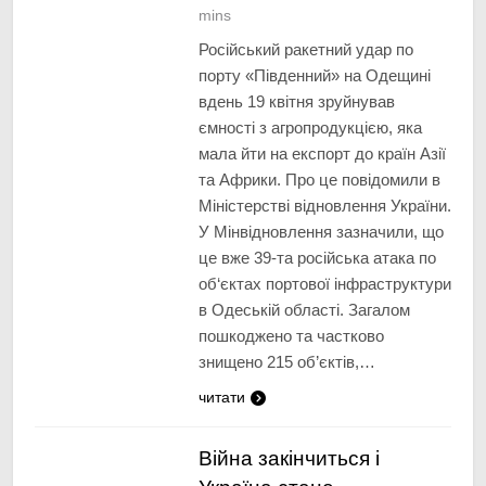
mins
Російський ракетний удар по
порту «Південний» на Одещині
вдень 19 квітня зруйнував
ємності з агропродукцією, яка
мала йти на експорт до країн Азії
та Африки. Про це повідомили в
Міністерстві відновлення України.
У Мінвідновлення зазначили, що
це вже 39-та російська атака по
об‘єктах портової інфраструктури
в Одеській області. Загалом
пошкоджено та частково
знищено 215 об’єктів,…
читати
Війна закінчиться і