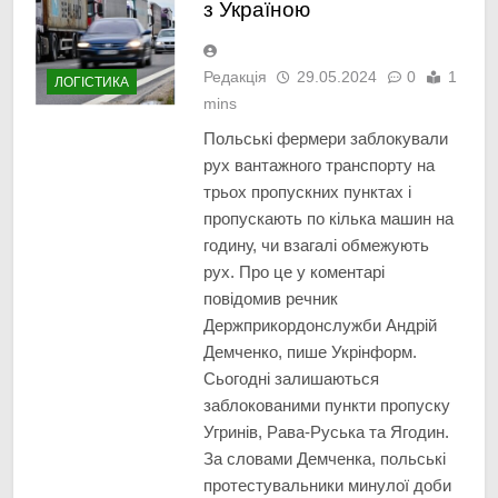
з Україною
Редакція
29.05.2024
0
1
ЛОГІСТИКА
mins
Польські фермери заблокували
рух вантажного транспорту на
трьох пропускних пунктах і
пропускають по кілька машин на
годину, чи взагалі обмежують
рух. Про це у коментарі
повідомив речник
Держприкордонслужби Андрій
Демченко, пише Укрінформ.
Сьогодні залишаються
заблокованими пункти пропуску
Угринів, Рава-Руська та Ягодин.
За словами Демченка, польські
протестувальники минулої доби