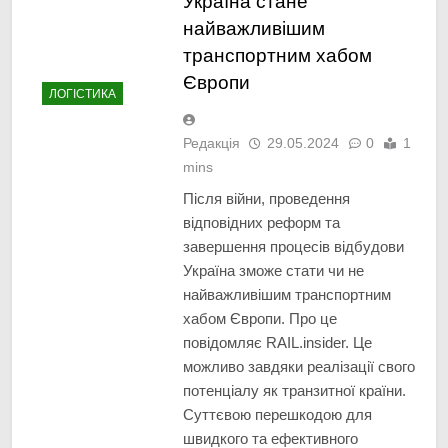
Україна стане
найважливішим
транспортним хабом
Європи
ЛОГІСТИКА
Редакція
29.05.2024
0
1
mins
Після війни, проведення
відповідних реформ та
завершення процесів відбудови
Україна зможе стати чи не
найважливішим транспортним
хабом Європи. Про це
повідомляє RAIL.insider. Це
можливо завдяки реалізації свого
потенціалу як транзитної країни.
Суттєвою перешкодою для
швидкого та ефективного