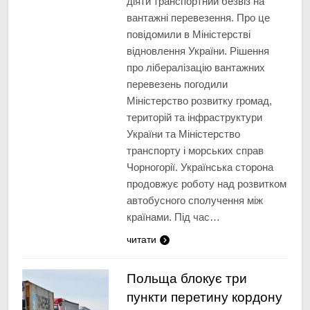
діяти транспортний безвіз на
вантажні перевезення. Про це
повідомили в Міністерстві
відновлення України. Рішення
про лібералізацію вантажних
перевезень погодили
Міністерство розвитку громад,
територій та інфраструктури
України та Міністерство
транспорту і морських справ
Чорногорії. Українська сторона
продовжує роботу над розвитком
автобусного сполучення між
країнами. Під час…
читати
Польща блокує три
пункти перетину кордону